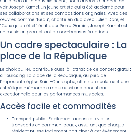
Sur le plan de la nouvelle scène, nous aurons la chance de
voir Joseph Kamel, un jeune artiste qui a été acclamé pour
ses collaborations et ses compositions originales. Avec des
œuvres comme “Beau”, chanté en duo avec Julien Doré, et
“Ceux qu’on était” écrit pour Pierre Garnier, Joseph Kamel est
un musicien promettant de nombreuses émotions.
Un cadre spectaculaire : La
place de la République
Le choix du lieu contribue aussi à l’attrait de ce
concert gratuit
à Tourcoing
. La place de la République, au pied de
l’imposante église Saint-Christophe, offre non seulement une
esthétique mémorable mais aussi une acoustique
exceptionnelle pour les performances musicales.
Accès facile et commodités
Transport public :
Facilement accessible via les
transports en commun locaux, assurant que chaque
résident puisse facilement participer à cet événement